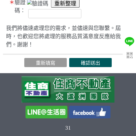
＊
驗證
碼：
我們將儘速處理您的需求，並儘速與您聯繫。屆
時，也歡迎您將處理的服務品質滿意度反應給我
們。謝謝！
31