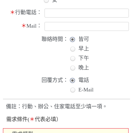
＊
行動電話：
＊
Mail：
聯絡時間：
皆可
早上
下午
晚上
回覆方式：
電話
E-Mail
備註：行動、辦公、住家電話至少填一項。
需求條件(
＊
代表必填）