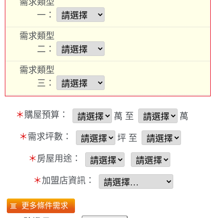
需求類型
一：
需求類型
二：
需求類型
三：
＊
購屋預算：
萬 至
萬
＊
需求坪數：
坪 至
＊
房屋用途：
＊
加盟店資訊：