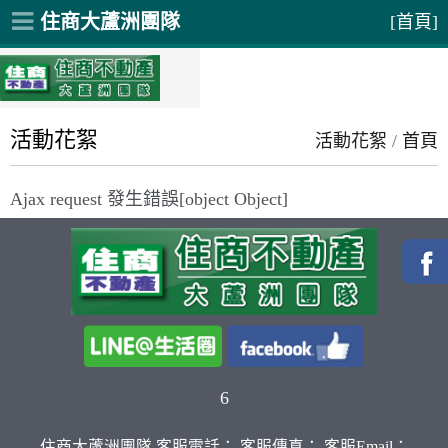
住商大蘆洲團隊
[首頁]
活動花絮
活動花絮
/
首頁
Ajax request 發生錯誤[object Object]
6
住商大蘆洲團隊 客服電話： 客服傳真： 客服Email：