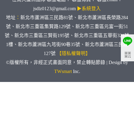
jsdlz0123@gmail.com
▶系統登入
地址
：
新北市蘆洲區三民路81號、新北市蘆洲區長榮路284
號、新北市三重區集賢路129號、新北市三重區元富一街51
號、新北市三重區三賢街195號、新北市三重區五華街321號
1樓、新北市蘆洲區九芎街90巷35號、新北市蘆洲區三民路
127號
【隱私權聲明】
©版權所有，非經正式書面同意，禁止轉貼節錄 | Design by
TWsmart
Inc.