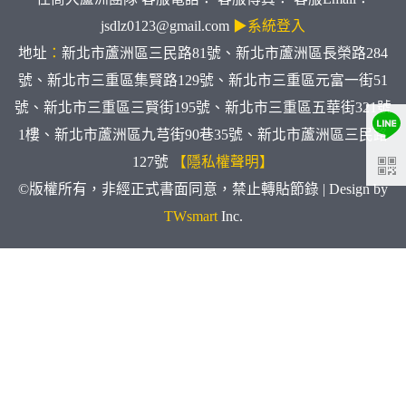
jsdlz0123@gmail.com
▶系統登入
地址
：
新北市蘆洲區三民路81號、新北市蘆洲區長榮路284
號、新北市三重區集賢路129號、新北市三重區元富一街51
號、新北市三重區三賢街195號、新北市三重區五華街321號
1樓、新北市蘆洲區九芎街90巷35號、新北市蘆洲區三民路
127號
【隱私權聲明】
©版權所有，非經正式書面同意，禁止轉貼節錄 | Design by
TWsmart
Inc.