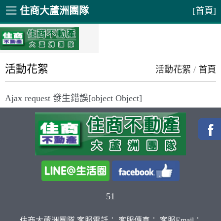
住商大蘆洲團隊
[首頁]
活動花絮
活動花絮
/
首頁
Ajax request 發生錯誤[object Object]
51
住商大蘆洲團隊 客服電話： 客服傳真： 客服Email：